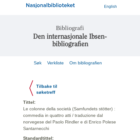
English
Bibliografi
Den internasjonale Ibsen-
bibliografien
Søk
Verkliste
Om bibliografien
Tilbake til
søketreff
Tittel:
Le colonne della società (Samfundets stötter) :
commedia in quattro atti / traduzione dal
norvegese del Paolo Rindler e di Enrico Polese
Santarnecchi
Standardtittel: