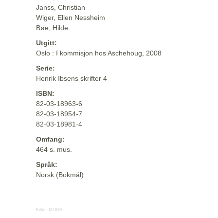
Janss, Christian
Wiger, Ellen Nessheim
Bøe, Hilde
Utgitt:
Oslo : I kommisjon hos Aschehoug, 2008
Serie:
Henrik Ibsens skrifter 4
ISBN:
82-03-18963-6
82-03-18954-7
82-03-18981-4
Omfang:
464 s. mus.
Språk:
Norsk (Bokmål)
Kilde:
MODS