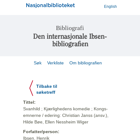
English
Bibliografi
Den internasjonale Ibsen-
bibliografien
Søk
Verkliste
Om bibliografien
Tilbake til
søketreff
Tittel:
Svanhild ; Kjærlighedens komedie ; Kongs-
emnerne / edering: Christian Janss (ansv.),
Hilde Bøe, Ellen Nessheim Wiger
Forfatter/person:
Ibsen, Henrik