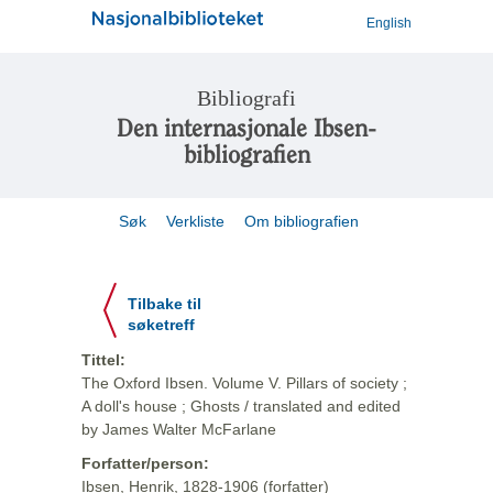
English
Bibliografi
Den internasjonale Ibsen-
bibliografien
Søk
Verkliste
Om bibliografien
Tilbake til
søketreff
Tittel:
The Oxford Ibsen. Volume V. Pillars of society ;
A doll's house ; Ghosts / translated and edited
by James Walter McFarlane
Forfatter/person:
Ibsen, Henrik, 1828-1906 (forfatter)