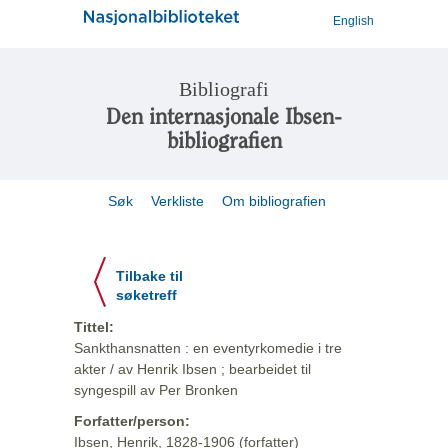
English
Bibliografi
Den internasjonale Ibsen-
bibliografien
Søk
Verkliste
Om bibliografien
Tilbake til
søketreff
Tittel:
Sankthansnatten : en eventyrkomedie i tre
akter / av Henrik Ibsen ; bearbeidet til
syngespill av Per Bronken
Forfatter/person:
Ibsen, Henrik, 1828-1906 (forfatter)