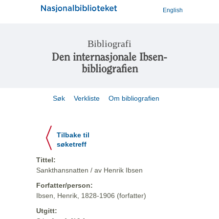
English
Bibliografi
Den internasjonale Ibsen-
bibliografien
Søk
Verkliste
Om bibliografien
Tilbake til
søketreff
Tittel:
Sankthansnatten / av Henrik Ibsen
Forfatter/person:
Ibsen, Henrik, 1828-1906 (forfatter)
Utgitt: