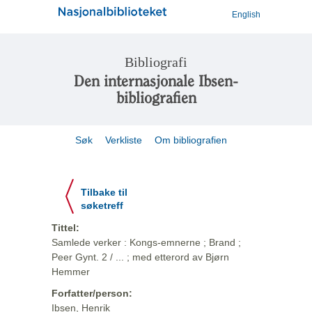
English
Bibliografi
Den internasjonale Ibsen-
bibliografien
Søk
Verkliste
Om bibliografien
Tilbake til
søketreff
Tittel:
Samlede verker : Kongs-emnerne ; Brand ;
Peer Gynt. 2 / ... ; med etterord av Bjørn
Hemmer
Forfatter/person:
Ibsen, Henrik