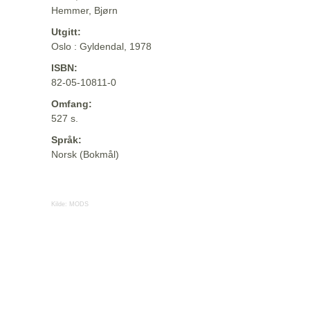
Hemmer, Bjørn
Utgitt:
Oslo : Gyldendal, 1978
ISBN:
82-05-10811-0
Omfang:
527 s.
Språk:
Norsk (Bokmål)
Kilde:
MODS