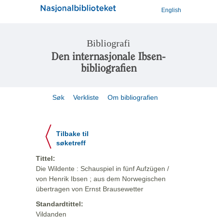
English
Bibliografi
Den internasjonale Ibsen-
bibliografien
Søk
Verkliste
Om bibliografien
Tilbake til
søketreff
Tittel:
Die Wildente : Schauspiel in fünf Aufzügen /
von Henrik Ibsen ; aus dem Norwegischen
übertragen von Ernst Brausewetter
Standardtittel:
Vildanden