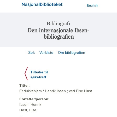
English
Bibliografi
Den internasjonale Ibsen-
bibliografien
Søk
Verkliste
Om bibliografien
Tilbake til
søketreff
Tittel:
Et dukkehjem / Henrik Ibsen ; ved Else Høst
Forfatter/person:
Ibsen, Henrik
Høst, Else