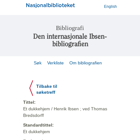
English
Bibliografi
Den internasjonale Ibsen-
bibliografien
Søk
Verkliste
Om bibliografien
Tilbake til
søketreff
Tittel:
Et dukkehjem / Henrik Ibsen ; ved Thomas
Bredsdorff
Standardtittel:
Et dukkehjem