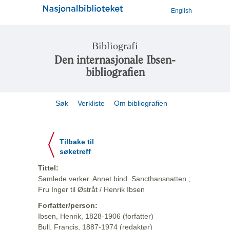
English
Bibliografi
Den internasjonale Ibsen-
bibliografien
Søk
Verkliste
Om bibliografien
Tilbake til
søketreff
Tittel:
Samlede verker. Annet bind. Sancthansnatten ;
Fru Inger til Østråt / Henrik Ibsen
Forfatter/person:
Ibsen, Henrik, 1828-1906 (forfatter)
Bull, Francis, 1887-1974 (redaktør)