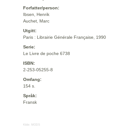
Forfatter/person:
Ibsen, Henrik
Auchet, Marc
Utgitt:
Paris : Librairie Générale Française, 1990
Serie:
Le Livre de poche 6738
ISBN:
2-253-05255-8
Omfang:
154 s.
Språk:
Fransk
Kilde:
MODS