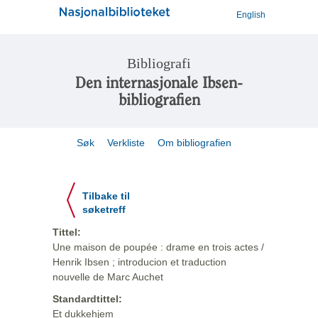
English
Bibliografi
Den internasjonale Ibsen-
bibliografien
Søk
Verkliste
Om bibliografien
Tilbake til
søketreff
Tittel:
Une maison de poupée : drame en trois actes /
Henrik Ibsen ; introducion et traduction
nouvelle de Marc Auchet
Standardtittel:
Et dukkehjem