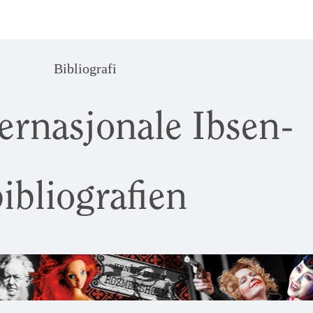
Bibliografi
ernasjonale Ibsen-
ibliografien