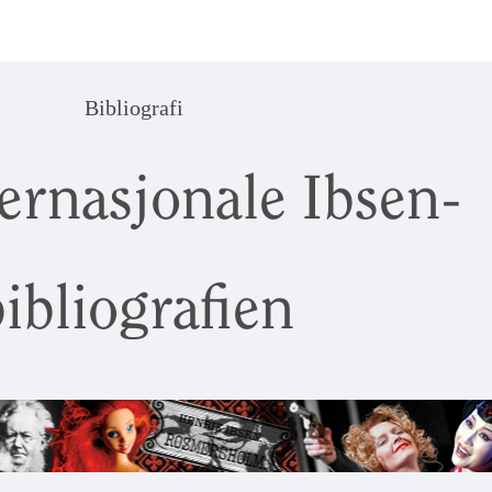
Bibliografi
ernasjonale Ibsen-
ibliografien