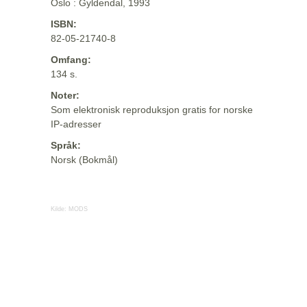
Oslo : Gyldendal, 1993
ISBN:
82-05-21740-8
Omfang:
134 s.
Noter:
Som elektronisk reproduksjon gratis for norske
IP-adresser
Språk:
Norsk (Bokmål)
Kilde:
MODS