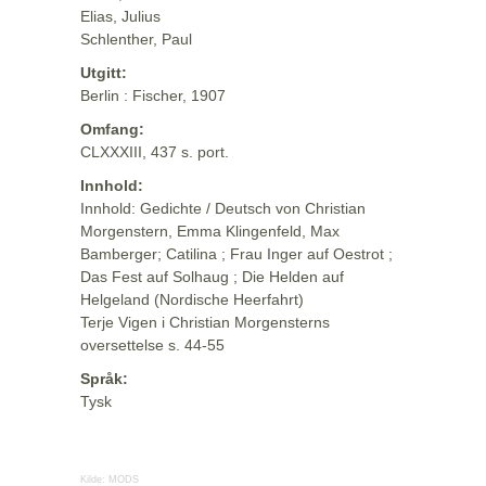
Elias, Julius
Schlenther, Paul
Utgitt:
Berlin : Fischer, 1907
Omfang:
CLXXXIII, 437 s. port.
Innhold:
Innhold: Gedichte / Deutsch von Christian
Morgenstern, Emma Klingenfeld, Max
Bamberger; Catilina ; Frau Inger auf Oestrot ;
Das Fest auf Solhaug ; Die Helden auf
Helgeland (Nordische Heerfahrt)
Terje Vigen i Christian Morgensterns
oversettelse s. 44-55
Språk:
Tysk
Kilde:
MODS