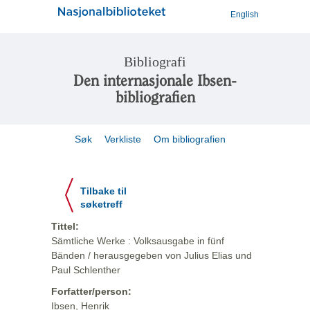
English
Bibliografi
Den internasjonale Ibsen-
bibliografien
Søk
Verkliste
Om bibliografien
Tilbake til
søketreff
Tittel:
Sämtliche Werke : Volksausgabe in fünf
Bänden / herausgegeben von Julius Elias und
Paul Schlenther
Forfatter/person:
Ibsen, Henrik