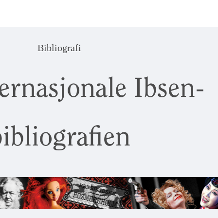
Bibliografi
ernasjonale Ibsen-
ibliografien