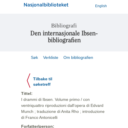
English
Bibliografi
Den internasjonale Ibsen-
bibliografien
Søk
Verkliste
Om bibliografien
Tilbake til
søketreff
Tittel:
I drammi di Ibsen. Volume primo / con
ventriquattro riproduzioni dall'opera di Edvard
Munch ; traduzione di Anita Rho ; introduzione
di Franco Antonicelli
Forfatter/person: