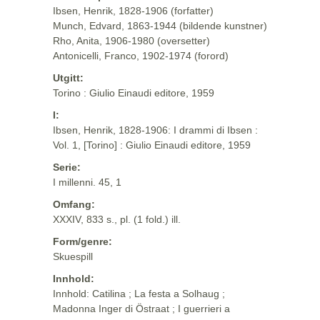
Ibsen, Henrik, 1828-1906 (forfatter)
Munch, Edvard, 1863-1944 (bildende kunstner)
Rho, Anita, 1906-1980 (oversetter)
Antonicelli, Franco, 1902-1974 (forord)
Utgitt:
Torino : Giulio Einaudi editore, 1959
I:
Ibsen, Henrik, 1828-1906: I drammi di Ibsen :
Vol. 1, [Torino] : Giulio Einaudi editore, 1959
Serie:
I millenni. 45, 1
Omfang:
XXXIV, 833 s., pl. (1 fold.) ill.
Form/genre:
Skuespill
Innhold:
Innhold: Catilina ; La festa a Solhaug ;
Madonna Inger di Östraat ; I guerrieri a