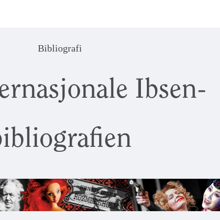
Bibliografi
ernasjonale Ibsen-
ibliografien