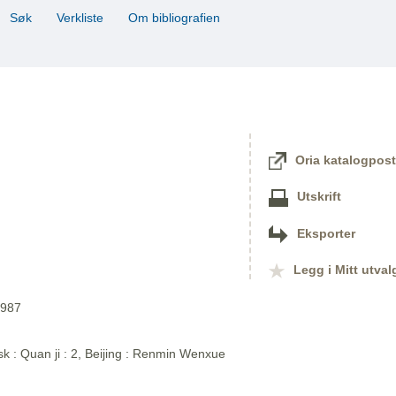
Søk
Verkliste
Om bibliografien
Oria katalogpost
Utskrift
Eksporter
Legg i Mitt utval
1987
sk : Quan ji : 2, Beijing : Renmin Wenxue