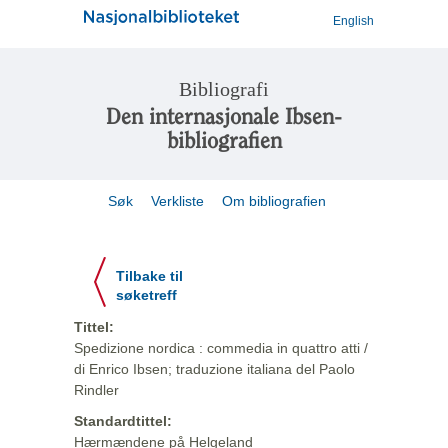
English
Bibliografi
Den internasjonale Ibsen-
bibliografien
Søk
Verkliste
Om bibliografien
Tilbake til
søketreff
Tittel:
Spedizione nordica : commedia in quattro atti /
di Enrico Ibsen; traduzione italiana del Paolo
Rindler
Standardtittel:
Hærmændene på Helgeland