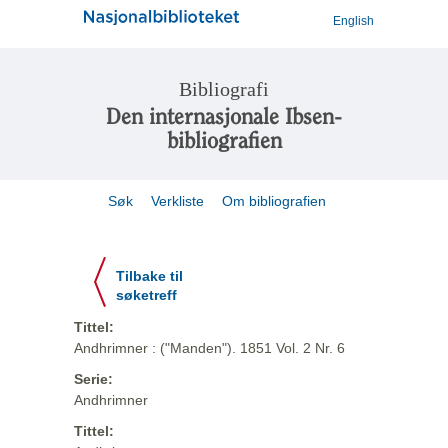
English
Bibliografi
Den internasjonale Ibsen-
bibliografien
Søk
Verkliste
Om bibliografien
Tilbake til
søketreff
Tittel:
Andhrimner : ("Manden"). 1851 Vol. 2 Nr. 6
Serie:
Andhrimner
Tittel: