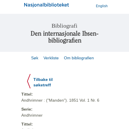
English
Bibliografi
Den internasjonale Ibsen-
bibliografien
Søk
Verkliste
Om bibliografien
Tilbake til
søketreff
Tittel:
Andhrimner : ("Manden"). 1851 Vol. 1 Nr. 6
Serie:
Andhrimner
Tittel: