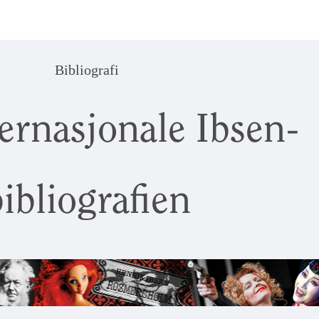
Bibliografi
ernasjonale Ibsen-
ibliografien