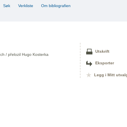
Søk
Verkliste
Om bibliografien
Utskrift
ích / přelozil Hugo Kosterka
Eksporter
Legg i Mitt utval