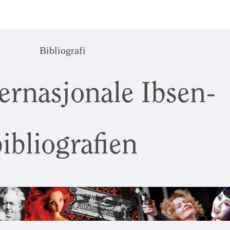
Bibliografi
ernasjonale Ibsen-
ibliografien