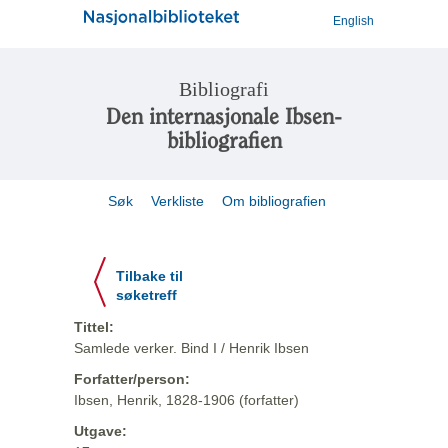
English
Bibliografi
Den internasjonale Ibsen-
bibliografien
Søk
Verkliste
Om bibliografien
Tilbake til
søketreff
Tittel:
Samlede verker. Bind I / Henrik Ibsen
Forfatter/person:
Ibsen, Henrik, 1828-1906 (forfatter)
Utgave: