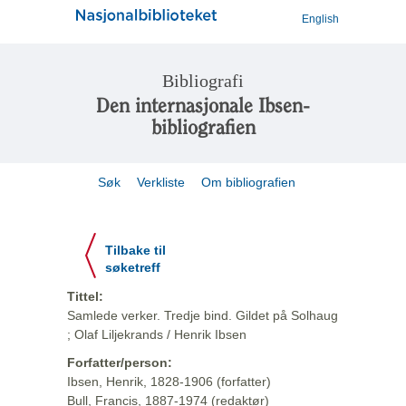
English
Bibliografi
Den internasjonale Ibsen-
bibliografien
Søk
Verkliste
Om bibliografien
Tilbake til
søketreff
Tittel:
Samlede verker. Tredje bind. Gildet på Solhaug
; Olaf Liljekrands / Henrik Ibsen
Forfatter/person:
Ibsen, Henrik, 1828-1906 (forfatter)
Bull, Francis, 1887-1974 (redaktør)