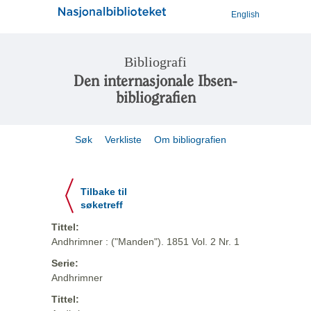
English
Bibliografi
Den internasjonale Ibsen-
bibliografien
Søk
Verkliste
Om bibliografien
Tilbake til
søketreff
Tittel:
Andhrimner : ("Manden"). 1851 Vol. 2 Nr. 1
Serie:
Andhrimner
Tittel: