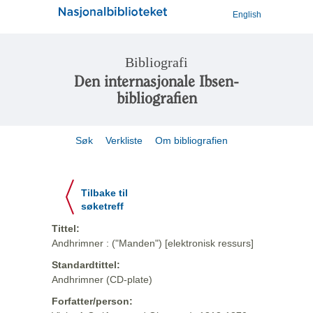
English
Bibliografi
Den internasjonale Ibsen-
bibliografien
Søk
Verkliste
Om bibliografien
Tilbake til
søketreff
Tittel:
Andhrimner : ("Manden") [elektronisk ressurs]
Standardtittel:
Andhrimner (CD-plate)
Forfatter/person: