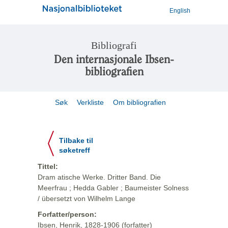
English
Bibliografi
Den internasjonale Ibsen-
bibliografien
Søk
Verkliste
Om bibliografien
Tilbake til
søketreff
Tittel:
Dram atische Werke. Dritter Band. Die
Meerfrau ; Hedda Gabler ; Baumeister Solness
/ übersetzt von Wilhelm Lange
Forfatter/person:
Ibsen, Henrik, 1828-1906 (forfatter)