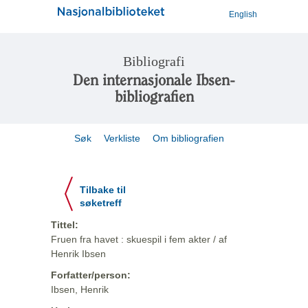
English
Bibliografi
Den internasjonale Ibsen-
bibliografien
Søk
Verkliste
Om bibliografien
Tilbake til
søketreff
Tittel:
Fruen fra havet : skuespil i fem akter / af
Henrik Ibsen
Forfatter/person:
Ibsen, Henrik