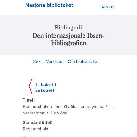
English
Bibliografi
Den internasjonale Ibsen-
bibliografien
Søk
Verkliste
Om bibliografien
Tilbake til
søketreff
Tittel:
Rosmersholma : nelinäytöksinen näytelma / ... ;
suomentanut Hilda Asp
Standardtittel:
Rosmersholm