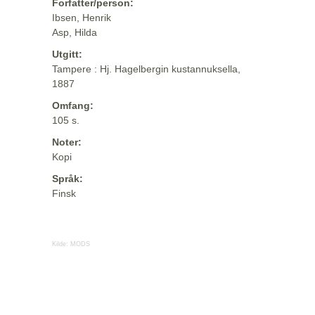
Forfatter/person:
Ibsen, Henrik
Asp, Hilda
Utgitt:
Tampere : Hj. Hagelbergin kustannuksella,
1887
Omfang:
105 s.
Noter:
Kopi
Språk:
Finsk
Kilde:
MODS