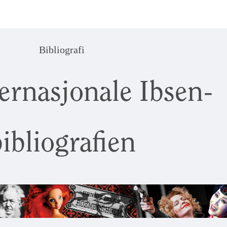
Bibliografi
ernasjonale Ibsen-
ibliografien