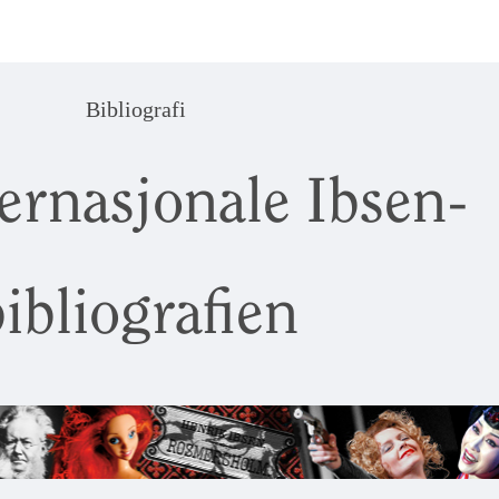
Bibliografi
ernasjonale Ibsen-
ibliografien