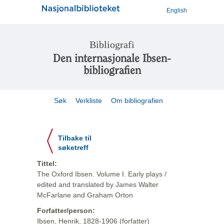
English
Bibliografi
Den internasjonale Ibsen-
bibliografien
Søk
Verkliste
Om bibliografien
Tilbake til
søketreff
Tittel:
The Oxford Ibsen. Volume I. Early plays /
edited and translated by James Walter
McFarlane and Graham Orton
Forfatter/person:
Ibsen, Henrik, 1828-1906 (forfatter)