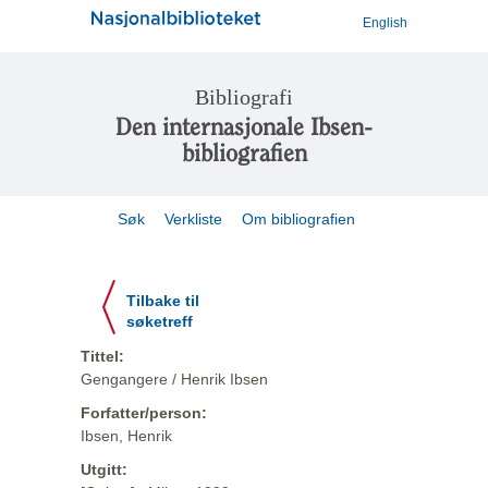
English
Bibliografi
Den internasjonale Ibsen-
bibliografien
Søk
Verkliste
Om bibliografien
Tilbake til
søketreff
Tittel:
Gengangere / Henrik Ibsen
Forfatter/person:
Ibsen, Henrik
Utgitt: