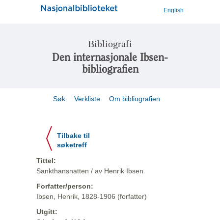
English
Bibliografi
Den internasjonale Ibsen-
bibliografien
Søk
Verkliste
Om bibliografien
Tilbake til
søketreff
Tittel:
Sankthansnatten / av Henrik Ibsen
Forfatter/person:
Ibsen, Henrik, 1828-1906 (forfatter)
Utgitt: