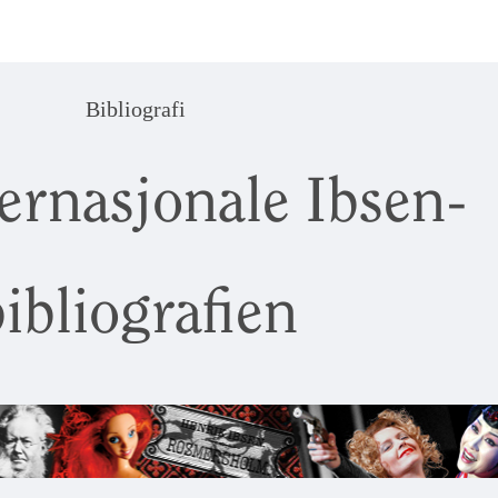
Bibliografi
ernasjonale Ibsen-
ibliografien