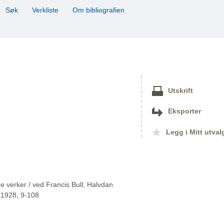
Søk
Verkliste
Om bibliografien
Utskrift
Eksporter
Legg i Mitt utval
 verker / ved Francis Bull, Halvdan
, 1928, 9-108