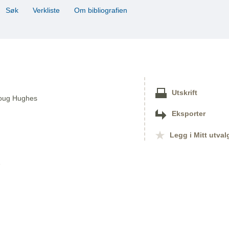
Søk
Verkliste
Om bibliografien
Utskrift
 Doug Hughes
Eksporter
Legg i Mitt utval
1