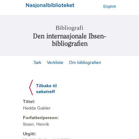
English
Bibliografi
Den internasjonale Ibsen-
bibliografien
Søk
Verkliste
Om bibliografien
Tilbake til
søketreff
Tittel:
Hedda Gabler
Forfatter/person:
Ibsen, Henrik
Utgitt: