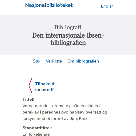
English
Bibliografi
Den internasjonale Ibsen-
bibliografien
Søk
Verkliste
Om bibliografien
Tilbake til
søketreff
Tittel:
Vorog naroda : drama v pja'toch aktach /
pereklav i peredneslovo napisav oversatt og
forsynt med et forord av Jurij Kmit
Standardtittel:
En folkefiende