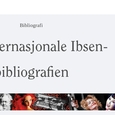
Bibliografi
ernasjonale Ibsen-
ibliografien