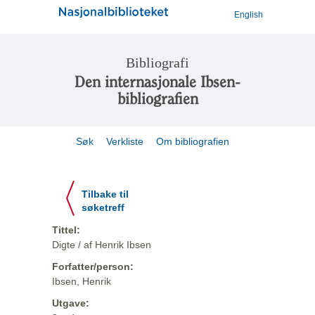
English
Bibliografi
Den internasjonale Ibsen-
bibliografien
Søk
Verkliste
Om bibliografien
Tilbake til
søketreff
Tittel:
Digte / af Henrik Ibsen
Forfatter/person:
Ibsen, Henrik
Utgave: