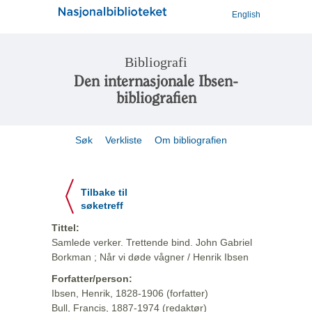
English
Bibliografi
Den internasjonale Ibsen-
bibliografien
Søk
Verkliste
Om bibliografien
Tilbake til
søketreff
Tittel:
Samlede verker. Trettende bind. John Gabriel
Borkman ; Når vi døde vågner / Henrik Ibsen
Forfatter/person:
Ibsen, Henrik, 1828-1906 (forfatter)
Bull, Francis, 1887-1974 (redaktør)