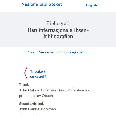
English
Bibliografi
Den internasjonale Ibsen-
bibliografien
Søk
Verkliste
Om bibliografien
Tilbake til
søketreff
Tittel:
John Gabriel Borkman : hra v 4 dejstvách / ... ;
prel. Ladislav Obuch
Standardtittel:
John Gabriel Borkman