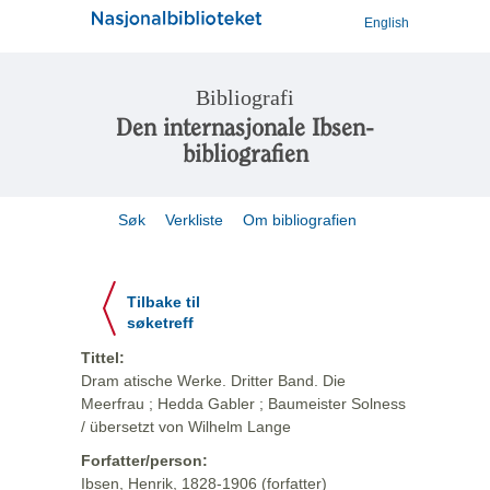
English
Bibliografi
Den internasjonale Ibsen-
bibliografien
Søk
Verkliste
Om bibliografien
Tilbake til
søketreff
Tittel:
Dram atische Werke. Dritter Band. Die
Meerfrau ; Hedda Gabler ; Baumeister Solness
/ übersetzt von Wilhelm Lange
Forfatter/person:
Ibsen, Henrik, 1828-1906 (forfatter)