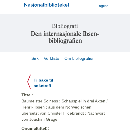
English
Bibliografi
Den internasjonale Ibsen-
bibliografien
Søk
Verkliste
Om bibliografien
Tilbake til
søketreff
Tittel:
Baumeister Solness : Schauspiel in drei Akten /
Henrik Ibsen ; aus dem Norwegischen
übersetzt von Christel Hildebrandt ; Nachwort
von Joachim Grage
Originaltittel::