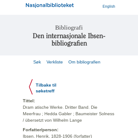
English
Bibliografi
Den internasjonale Ibsen-
bibliografien
Søk
Verkliste
Om bibliografien
Tilbake til
søketreff
Tittel:
Dram atische Werke. Dritter Band. Die
Meerfrau ; Hedda Gabler ; Baumeister Solness
/ übersetzt von Wilhelm Lange
Forfatter/person:
Ibsen, Henrik, 1828-1906 (forfatter)