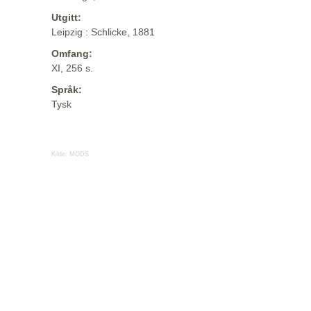
Utgitt:
Leipzig : Schlicke, 1881
Omfang:
XI, 256 s.
Språk:
Tysk
Kilde:
MODS