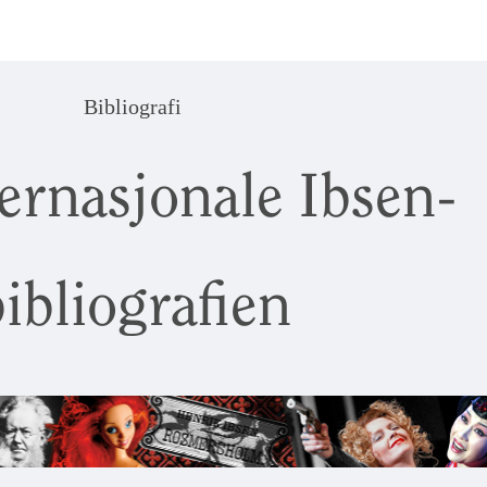
Bibliografi
ernasjonale Ibsen-
ibliografien