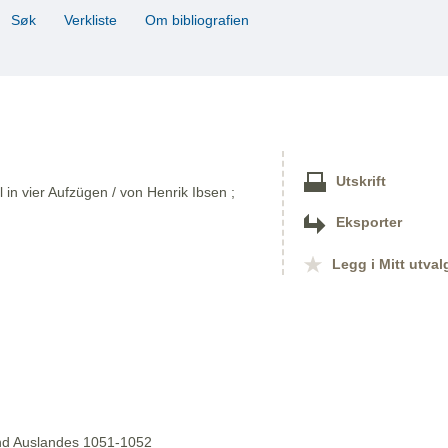
Søk
Verkliste
Om bibliografien
Utskrift
 in vier Aufzügen / von Henrik Ibsen ;
Eksporter
Legg i Mitt utval
 und Auslandes 1051-1052