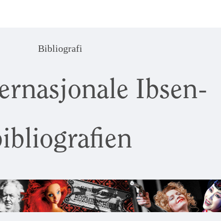
Bibliografi
ernasjonale Ibsen-
ibliografien