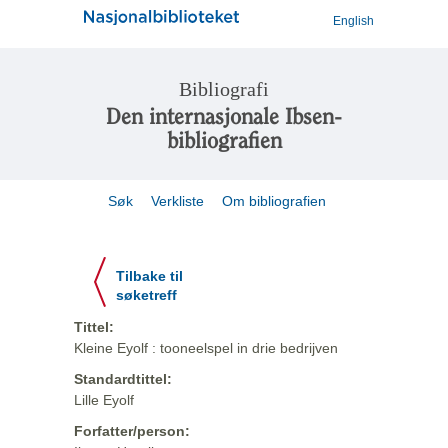
English
Bibliografi
Den internasjonale Ibsen-
bibliografien
Søk
Verkliste
Om bibliografien
Tilbake til
søketreff
Tittel:
Kleine Eyolf : tooneelspel in drie bedrijven
Standardtittel:
Lille Eyolf
Forfatter/person: